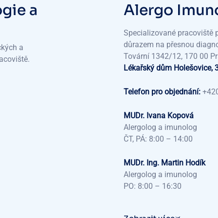
ogie a
Alergo Imuno
Specializované pracoviště 
důrazem na přesnou diagno
ckých a
Tovární 1342/12, 170 00 P
acoviště.
Lékařský dům Holešovice, 
Telefon pro objednání:
+420
MUDr. Ivana Kopová
Alergolog a imunolog
ČT, PÁ: 8:00 – 14:00
MUDr. Ing. Martin Hodík
Alergolog a imunolog
PO: 8:00 – 16:30