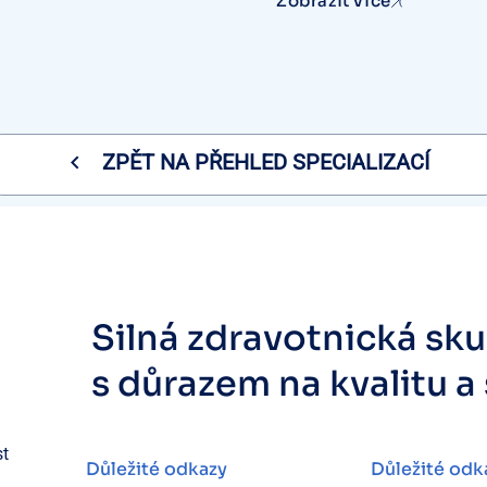
Zobrazit více
ZPĚT NA PŘEHLED SPECIALIZACÍ
Silná zdravotnická sk
s důrazem na kvalitu a
st
Důležité odkazy
Důležité odk