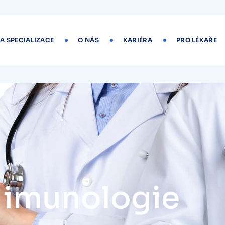
 A SPECIALIZACE
O NÁS
KARIÉRA
PRO LÉKAŘE
a imunologie