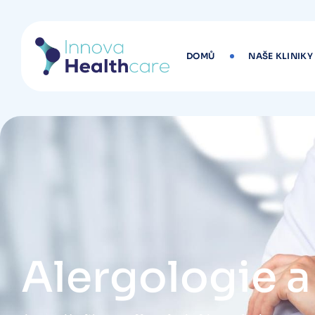
DOMŮ
NAŠE KLINIKY
Alergologie 