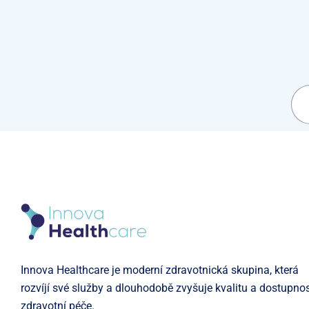
Innova Healthcare je moderní zdravotnická skupina, která
rozvíjí své služby a dlouhodobě zvyšuje kvalitu a dostupno
zdravotní péče.