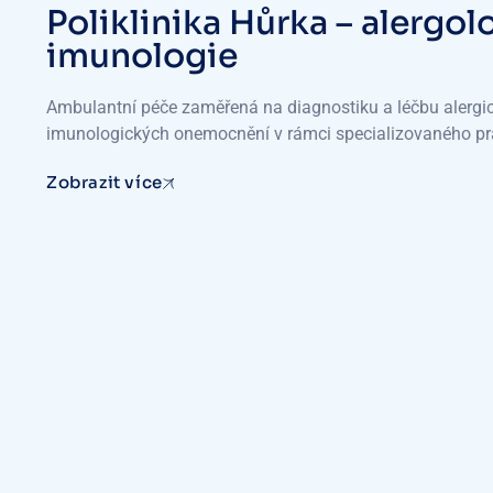
Poliklinika Hůrka – alergol
imunologie
Ambulantní péče zaměřená na diagnostiku a léčbu alergi
imunologických onemocnění v rámci specializovaného pr
Zobrazit více