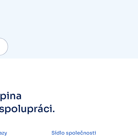
upina
 spolupráci.
azy
Sídlo společnosti