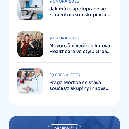
9 ÚNORA, 2026
Jak může spolupráce se
zdravotnickou skupinou
ulevit lékařské praxi
9 ÚNORA, 2026
Novoroční večírek Innova
Healthcare ve stylu Great
Gatsby
29 SRPNA, 2023
Praga Medica se stává
součástí skupiny Innova
Healthcare
OBJEDNÁNÍ